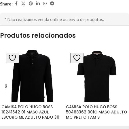
Share:
* Não realizamos venda online ou envio de produtos.
Produtos relacionados
CAMISA POLO HUGO BOSS 
CAMISA POLO HUGO BOSS 
10241542 01 MASC AZUL 
50468362 001C MASC ADULTO 
ESCURO ML ADULTO PADO 30 
MC PRETO TAM S
TAM L