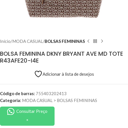
Início
MODA CASUAL
BOLSAS FEMININAS
BOLSA FEMININA DKNY BRYANT AVE MD TOTE
R43AFE20-I4E
Adicionar à lista de desejos
Código de barras:
755403202413
Categoria:
MODA CASUAL
>
BOLSAS FEMININAS
Consultar Preço