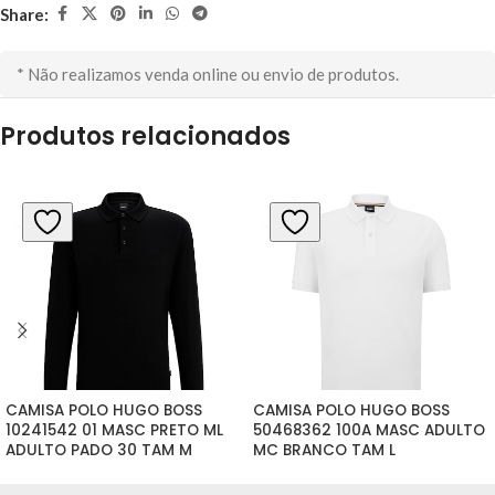
Share:
* Não realizamos venda online ou envio de produtos.
Produtos relacionados
CAMISA POLO HUGO BOSS 
CAMISA POLO HUGO BOSS 
10241542 01 MASC PRETO ML 
50468362 100A MASC ADULTO 
ADULTO PADO 30 TAM M
MC BRANCO TAM L