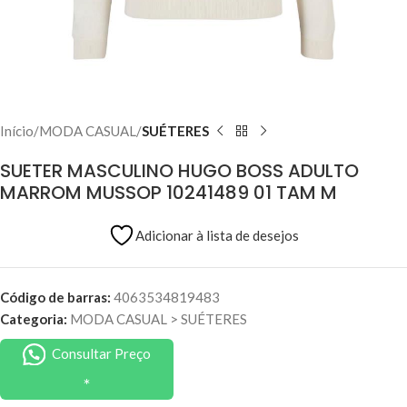
Início
MODA CASUAL
SUÉTERES
SUETER MASCULINO HUGO BOSS ADULTO
MARROM MUSSOP 10241489 01 TAM M
Adicionar à lista de desejos
Código de barras:
4063534819483
Categoria:
MODA CASUAL
>
SUÉTERES
Consultar Preço